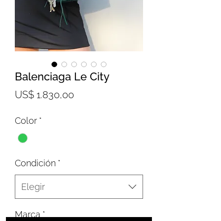
Balenciaga Le City
Precio
US$ 1.830,00
Color
*
Condición
*
Elegir
Marca
*