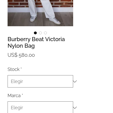
Burberry Beat Victoria
Nylon Bag
Precio
US$ 580,00
Stock
*
Marca
*