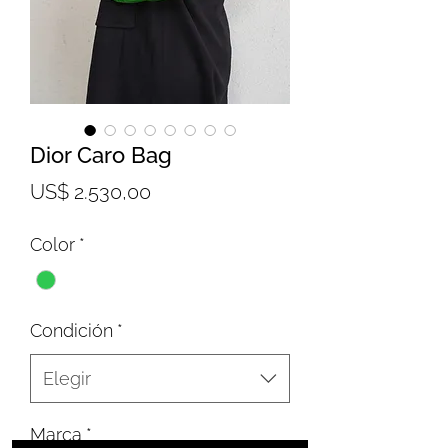
Dior Caro Bag
Precio
US$ 2.530,00
Color
*
Condición
*
Elegir
Marca
*