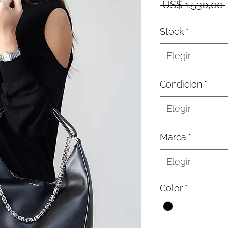
 US$ 1.530,00 
Stock
*
Elegir
Condición
*
Elegir
Marca
*
Elegir
Color
*