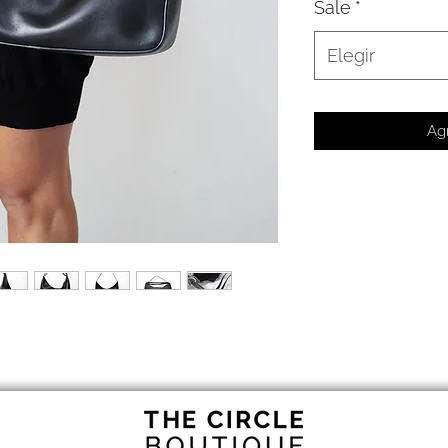
Sale
*
Elegir
Agr