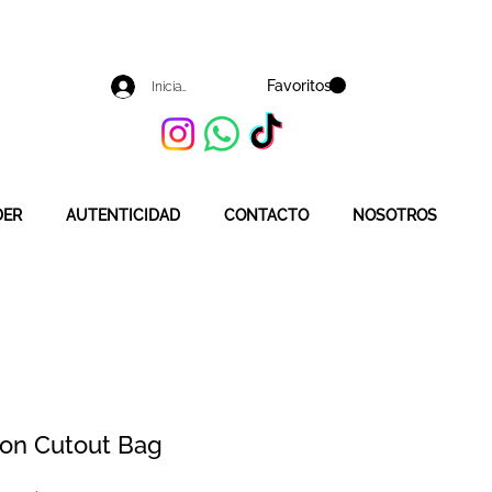
Favoritos
Iniciar sesión
DER
AUTENTICIDAD
CONTACTO
NOSOTROS
on Cutout Bag