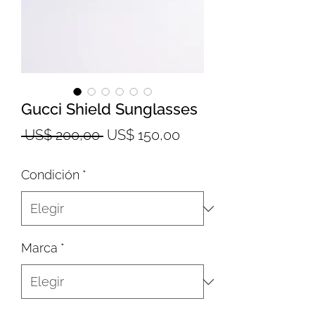
Gucci Shield Sunglasses
Precio
Precio
 US$ 200,00 
US$ 150,00
de
Condición
*
oferta
Marca
*