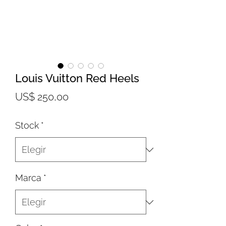
Louis Vuitton Red Heels
Precio
US$ 250,00
Stock
*
Marca
*