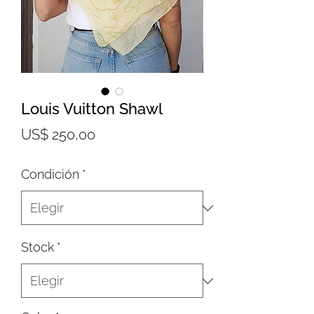
Louis Vuitton Shawl
Precio
US$ 250,00
Condición
*
Stock
*