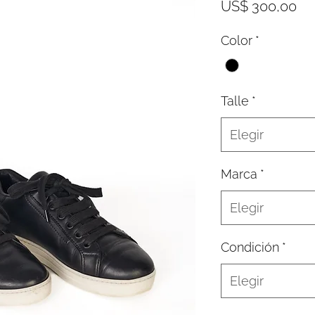
Pr
US$ 300,00
Color
*
Talle
*
Elegir
Marca
*
Elegir
Condición
*
Elegir