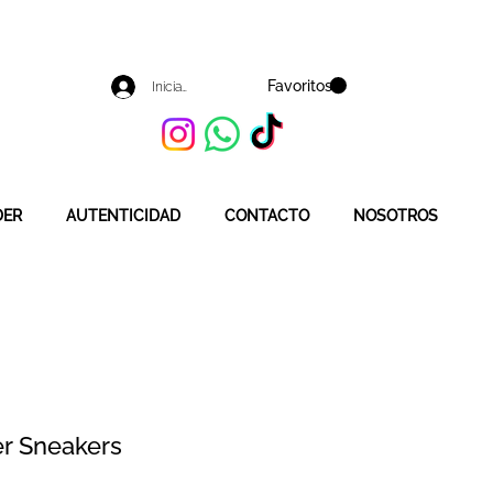
Favoritos
Iniciar sesión
DER
AUTENTICIDAD
CONTACTO
NOSOTROS
r Sneakers