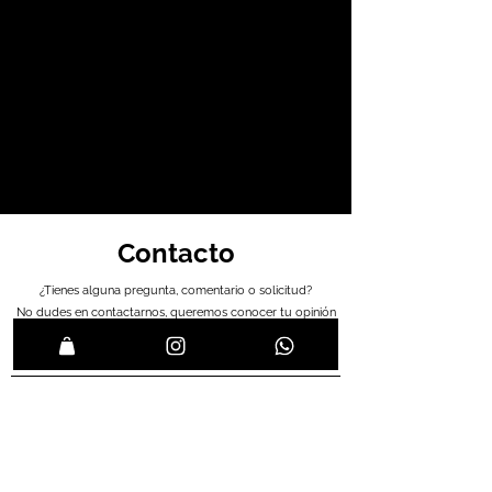
Contacto
¿Tienes alguna pregunta, comentario o solicitud?
No dudes en contactarnos, queremos conocer tu opinión