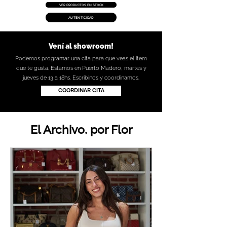
VER PRODUCTOS EN STOCK
AUTENTICIDAD
Vení al showroom!
Podemos programar una cita para que veas el ítem
que te gusta. Estamos en Puerto Madero, martes y
jueves de 13 a 18hs. Escribinos y coordinamos.
COORDINAR CITA
El Archivo, por Flor